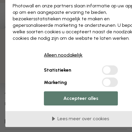
Photowall en onze partners slaan informatie op uw a
op om een aangepaste ervaring te bieden,
Toevoegen aan favorieten
bezoekersstatistieken mogelijk te maken en
Arizona Dips
gepersonaliseerde marketing te ondersteunen. U bep
welke soorten cookies u accepteert naast de noodzake
3 gratis proefmonsters
cookies die nodig zijn om de website te laten werken.
Over het product:
Philippe Hugonnard
Ontwerper:
Alleen noodakelijk
1-3 werkdagen
Verzending binnen:
Statistieken
Poster (ook verkrijgbaar als
behang
,
canvas
Producttype:
print
)
Marketing
e334306
Artikelnummer:
Accepteer alles
info:
Meer informatie over ons posters
Lees meer over cookies
Bezorging