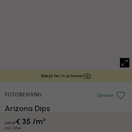
Bekijk het in je kamer
FOTOBEHANG
Opslaan
Arizona Dips
€ 35 /m²
vanaf
incl. btw