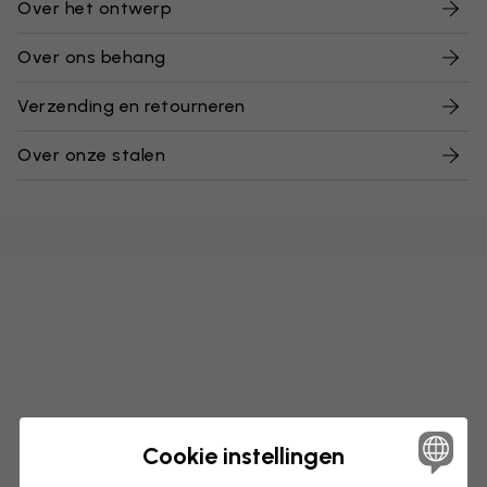
Over het ontwerp
Over ons behang
Verzending en retourneren
Over onze stalen
Cookie instellingen