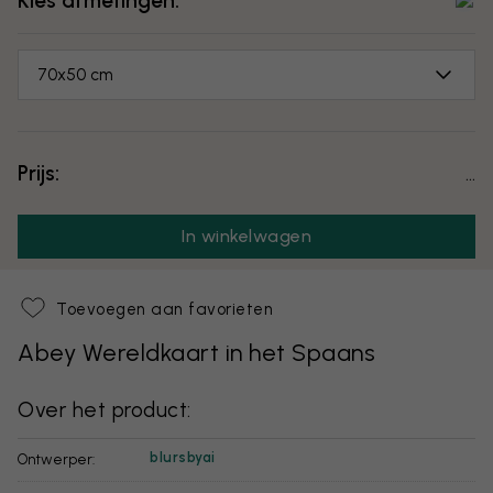
Kies afmetingen:
70x50 cm
Prijs:
...
In winkelwagen
Toevoegen aan favorieten
Abey Wereldkaart in het Spaans
Over het product:
blursbyai
Ontwerper: