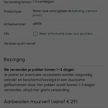
1-3 werkdagen
Verzending binnen:
Poster (ook verkrijgbaar als
behang
,
canvas
Producttype:
print
)
e84196
Artikelnummer:
info:
Meer informatie over ons posters
Variaties op dit motief:
Bezorging
We verzenden je pakket binnen 1–3 dagen
Je poster en eventuele accessoires worden zorgvuldig
verpakt en beschermd bezorgd in een duurzame
golfkartonnen doos. Het pakket wordt binnen 1-3 dagen
verzonden, altijd met gratis verzending.
Aanbevolen muurverf
(
vanaf € 29
)