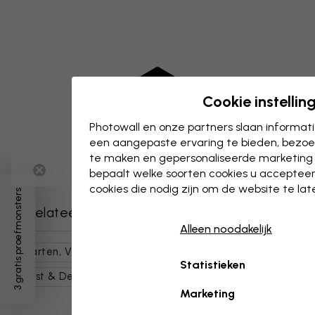
Cookie instellin
Photowall en onze partners slaan informa
een aangepaste ervaring te bieden, bezoek
te maken en gepersonaliseerde marketing
bepaalt welke soorten cookies u accepteer
cookies die nodig zijn om de website te la
3 gratis proefmonsters
Gerelateerde categorieën
Alleen noodakelijk
Kaarten, Vlaggen & Plaatsen
Wereldkaarten
Statistieken
Kunst & Design
Illustraties
Kaarten
Marketing